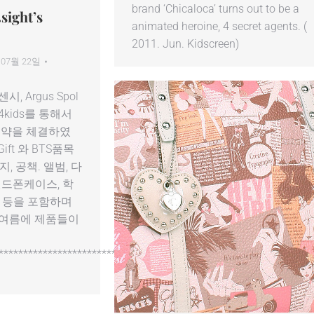
brand ‘Chicaloca’ turns out to be a
sight’s
animated heroine, 4 secret agents. (
2011. Jun. Kidscreen)
 07월 22일
센시, Argus Spol
kids를 통해서
약을 체결하였
, Gift 와 BTS품목
, 공책. 앨범, 다
 핸드폰케이스, 학
더 등을 포함하며
도 여름에 제품들이
****************************************************************