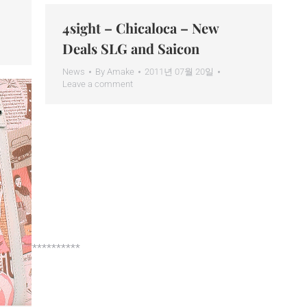
4sight – Chicaloca – New
Deals SLG and Saicon
News
By
Amake
2011년 07월 20일
Leave a comment
*****************