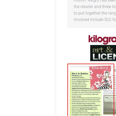
month. 4sight has bee
the retailer and three l
to put together the ran
involved include SLG fo