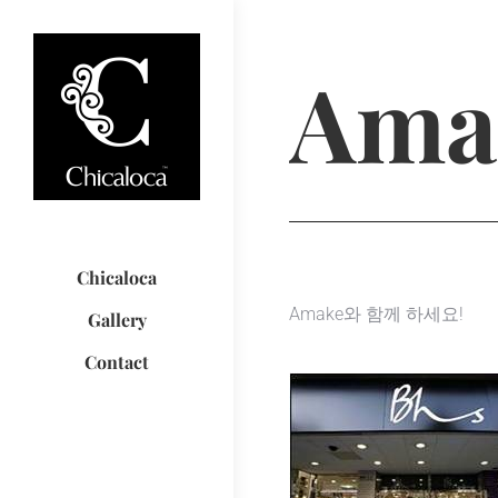
Ama
Chicaloca
Amake와 함께 하세요!
Gallery
Contact