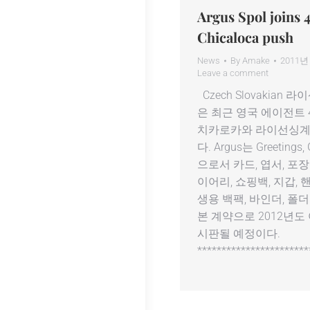
Argus Spol joins 4
Chicaloca push
News
By
Amake
2011년
Leave a comment
Czech Slovakian 라이
은 최근 영국 에이전트 4
치카로카와 라이선싱계
다. Argus는 Greetings
으로서 카드, 엽서, 포장지
이어리, 쇼핑백, 지갑,
생용 백팩, 바인더, 폴
본 계약으로 2012년
시판될 예정이다.
***********************