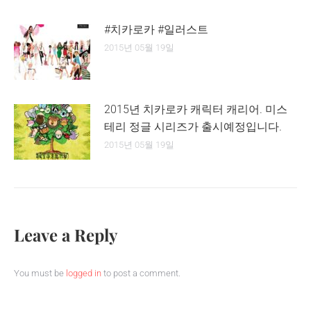
#치카로카 #일러스트
2015년 05월 19일
2015년 치카로카 캐릭터 캐리어. 미스
테리 정글 시리즈가 출시예정입니다.
2015년 05월 19일
Leave a Reply
You must be
logged in
to post a comment.