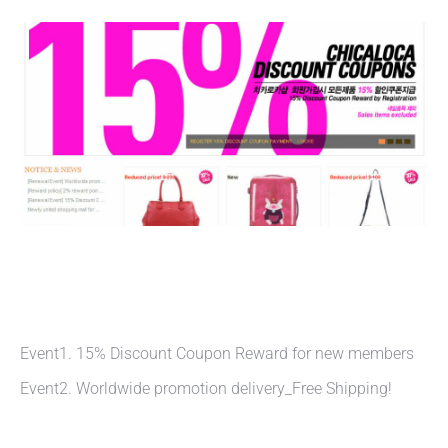
Event1. 15% Discount Coupon Reward for new members
Event2. Worldwide promotion delivery_Free Shipping!