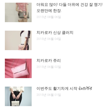
더워요 많이! 다들 더위에 건강 잘 챙기!
오랜만에 한장.
2015년 08월 06일
치카로카 신상 클러치
2015년 06월 04일
치카로카 쥬리
2015년 06월 02일
이번주도 활기차게 시작 👍👜👋💃
2015년 06월 01일