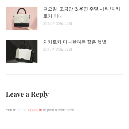
금요일. 조금만 있우면 주말 시작 !치카
로카 미니
2015년 05월 29일
치카로카 미니한여름 같은 햇볕.
2015년 05월 28일
Leave a Reply
You must be
logged in
to post a comment.