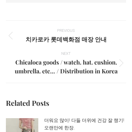
Post
PREVIOUS
navigation
치카로카 롯데백화점 매장 안내
Previous
post:
NEXT
Chicaloca goods / watch. hat. cushion.
Next
umbrella. etc… / Distribution in Korea
post:
Related Posts
더워요 많이! 다들 더위에 건강 잘 챙기!
오랜만에 한장.