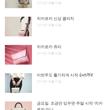
2015년 08월 06일
치카로카 신상 클러치
2015년 06월 04일
치카로카 쥬리
2015년 06월 02일
이번주도 활기차게 시작 👍👜👋💃
2015년 06월 01일
금요일. 조금만 있우면 주말 시작 !치카
로카 미니