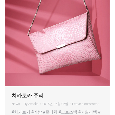
치카로카 쥬리
News
By
Amake
2015년 06월 02일
Leave a comment
#치카로카 #가방 #클러치 #크로스백 #데일리백 #