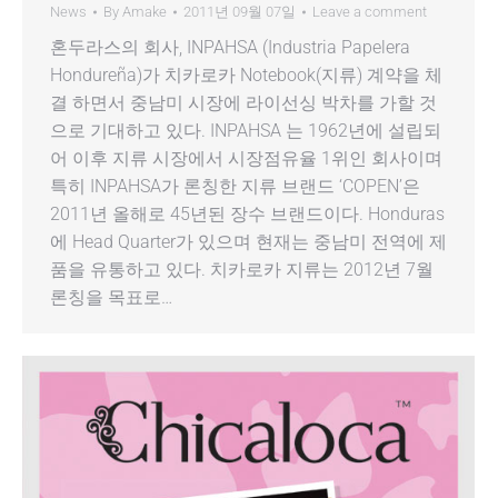
News
By
Amake
2011년 09월 07일
Leave a comment
혼두라스의 회사, INPAHSA (Industria Papelera
Hondureña)가 치카로카 Notebook(지류) 계약을 체
결 하면서 중남미 시장에 라이선싱 박차를 가할 것
으로 기대하고 있다. INPAHSA 는 1962년에 설립되
어 이후 지류 시장에서 시장점유율 1위인 회사이며
특히 INPAHSA가 론칭한 지류 브랜드 ‘COPEN’은
2011년 올해로 45년된 장수 브랜드이다. Honduras
에 Head Quarter가 있으며 현재는 중남미 전역에 제
품을 유통하고 있다. 치카로카 지류는 2012년 7월
론칭을 목표로…