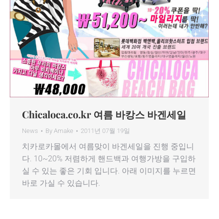
Chicaloca.co.kr 여름 바캉스 바겐세일
News
By
Amake
2011년 07월 19일
치카로카몰에서 여름맞이 바겐세일을 진행 중입니
다. 10~20% 저렴하게 핸드백과 여행가방을 구입하
실 수 있는 좋은 기회 입니다. 아래 이미지를 누르면
바로 가실 수 있습니다.