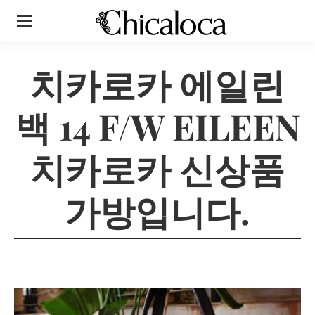
치카로카 에일린
백 14 F/W EILEEN
치카로카 신상품
가방입니다.