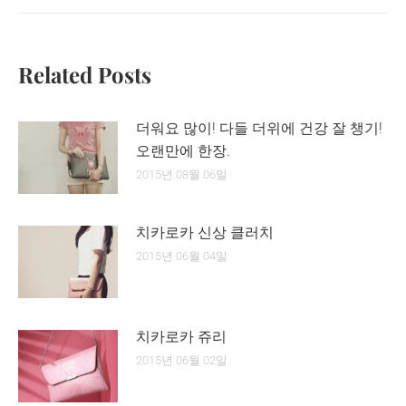
Related Posts
더워요 많이! 다들 더위에 건강 잘 챙기!
오랜만에 한장.
2015년 08월 06일
치카로카 신상 클러치
2015년 06월 04일
치카로카 쥬리
2015년 06월 02일