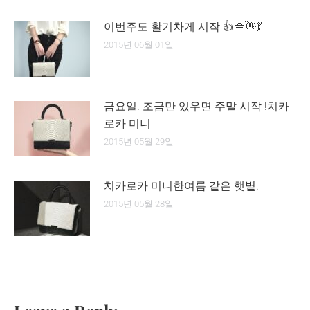
이번주도 활기차게 시작 👍👜👋💃
2015년 06월 01일
금요일. 조금만 있우면 주말 시작 !치카
로카 미니
2015년 05월 29일
치카로카 미니한여름 같은 햇볕.
2015년 05월 28일