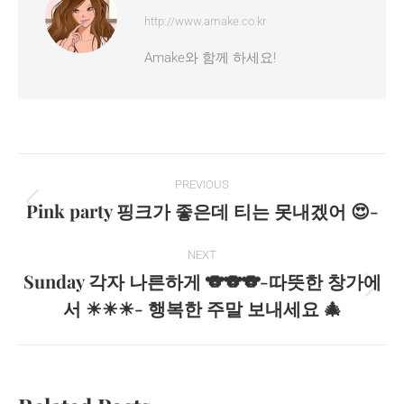
http://www.amake.co.kr
Amake와 함께 하세요!
Post
PREVIOUS
navigation
Pink party 핑크가 좋은데 티는 못내겠어 😍-
Previous
post:
NEXT
Sunday 각자 나른하게 🐨🐨🐨-따뜻한 창가에
Next
서 ☀☀☀- 행복한 주말 보내세요 🎄
post: