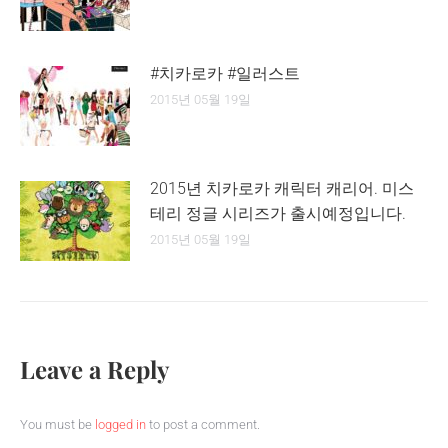
#치카로카 #일러스트
2015년 05월 19일
2015년 치카로카 캐릭터 캐리어. 미스
테리 정글 시리즈가 출시예정입니다.
2015년 05월 19일
Leave a Reply
You must be
logged in
to post a comment.