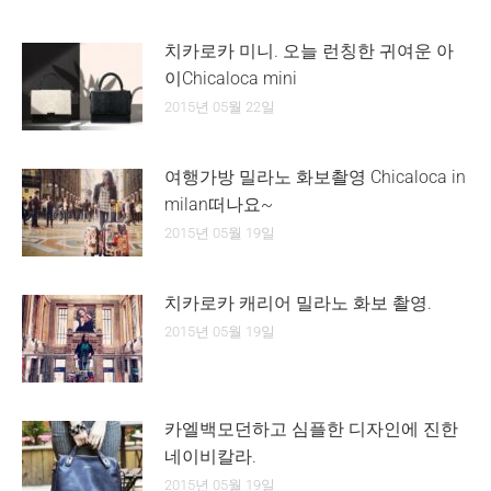
치카로카 미니. 오늘 런칭한 귀여운 아
이Chicaloca mini
2015년 05월 22일
여행가방 밀라노 화보촬영 Chicaloca in
milan떠나요~
2015년 05월 19일
치카로카 캐리어 밀라노 화보 촬영.
2015년 05월 19일
카엘백모던하고 심플한 디자인에 진한
네이비칼라.
2015년 05월 19일