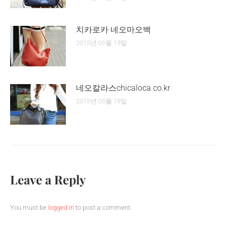
치카로카 네오마오백
2015년 05월 19일
네오칼라스chicaloca.co.kr
2015년 05월 19일
Leave a Reply
You must be
logged in
to post a comment.